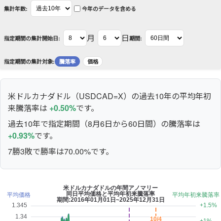
集計年数:
今年のデータを含める
月
日
指定期間の集計開始日:
期間:
指定期間の集計対象:
騰落率
価格
米ドルカナダドル（USDCAD=X）の過去10年の平均年初
来騰落率は
+0.50%
です。
過去10年で指定期間（8月6日から60日間）の騰落率は
+0.93%
です。
7勝3敗で勝率は70.00%です。