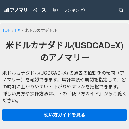
アノマリーベース
一覧
ランキング
+
+
TOP
>
FX
> 米ドルカナダドル
米ドルカナダドル(USDCAD=X)
のアノマリー
米ドルカナダドル(USDCAD=X) の過去の値動きの傾向（ア
ノマリー）を確認できます。集計年数や期間を指定して、ど
の時期に上がりやすい・下がりやすいかを把握できます。
詳しい見方や操作方法は、下の「使い方ガイド」からご覧く
ださい。
使い方ガイドを見る