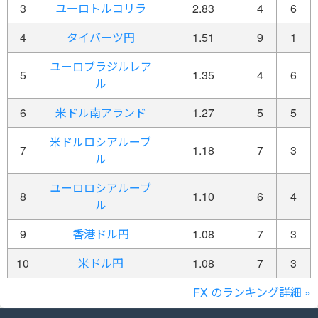
3
ユーロトルコリラ
2.83
4
6
4
タイバーツ円
1.51
9
1
ユーロブラジルレア
5
1.35
4
6
ル
6
米ドル南アランド
1.27
5
5
米ドルロシアルーブ
7
1.18
7
3
ル
ユーロロシアルーブ
8
1.10
6
4
ル
9
香港ドル円
1.08
7
3
10
米ドル円
1.08
7
3
FX のランキング詳細 »