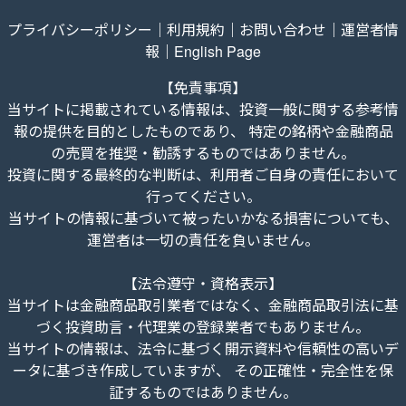
プライバシーポリシー
｜
利用規約
｜
お問い合わせ
｜
運営者情
報
｜
English Page
【免責事項】
当サイトに掲載されている情報は、投資一般に関する参考情
報の提供を目的としたものであり、 特定の銘柄や金融商品
の売買を推奨・勧誘するものではありません。
投資に関する最終的な判断は、利用者ご自身の責任において
行ってください。
当サイトの情報に基づいて被ったいかなる損害についても、
運営者は一切の責任を負いません。
【法令遵守・資格表示】
当サイトは金融商品取引業者ではなく、金融商品取引法に基
づく投資助言・代理業の登録業者でもありません。
当サイトの情報は、法令に基づく開示資料や信頼性の高いデ
ータに基づき作成していますが、 その正確性・完全性を保
証するものではありません。