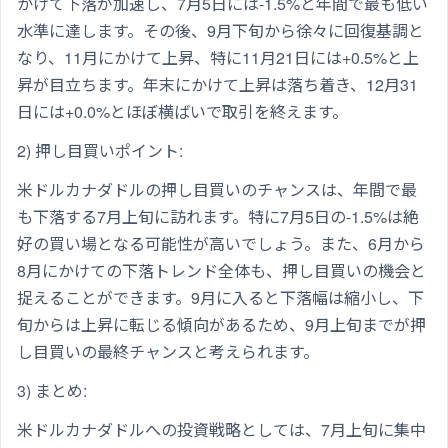
かけて下落が加速し、7月5日には-1.5%と年間で最も低い
水準に達します。その後、9月下旬から徐々に回復基調と
なり、11月にかけて上昇、特に11月21日には+0.5%と上
昇が目立ちます。年末にかけて上昇は落ち着き、12月31
日には+0.0%とほぼ横ばいで取引を終えます。
2) 押し目買いポイント:
米ドルカナダドルの押し目買いのチャンスは、年間で最
も下落する7月上旬に訪れます。特に7月5日の-1.5%は絶
好の買い場となる可能性が高いでしょう。また、6月から
8月にかけての下落トレンド全体も、押し目買いの機会と
捉えることができます。9月に入ると下落幅は縮小し、下
旬からは上昇に転じる傾向があるため、9月上旬までが押
し目買いの最終チャンスと考えられます。
3) まとめ:
米ドルカナダドルへの投資戦略としては、7月上旬に集中