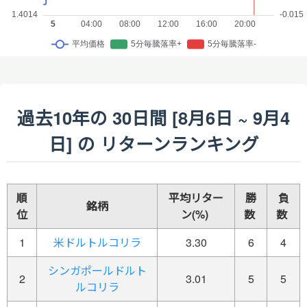
過去10年の 30日間 [8月6日 ~ 9月4
日] の リターンランキング
順
平均リター
勝
負
銘柄
位
ン(%)
数
数
1
米ドルトルコリラ
3.30
6
4
シンガポールドルト
2
3.01
5
5
ルコリラ