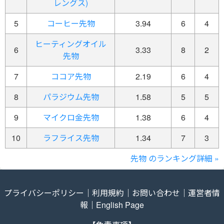
レングス)
5
コーヒー先物
3.94
6
4
ヒーティングオイル
6
3.33
8
2
先物
7
ココア先物
2.19
6
4
8
パラジウム先物
1.58
5
5
9
マイクロ金先物
1.38
6
4
10
ラフライス先物
1.34
7
3
先物 のランキング詳細 »
プライバシーポリシー
｜
利用規約
｜
お問い合わせ
｜
運営者情
報
｜
English Page