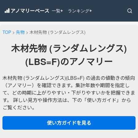
アノマリーベース
一覧
ランキング
+
+
TOP
>
先物
> 木材先物 (ランダムレングス)
木材先物 (ランダムレングス)
(LBS=F)のアノマリー
木材先物 (ランダムレングス)(LBS=F) の過去の値動きの傾向
（アノマリー）を確認できます。集計年数や期間を指定し
て、どの時期に上がりやすい・下がりやすいかを把握できま
す。 詳しい見方や操作方法は、下の「使い方ガイド」から
ご覧ください。
使い方ガイドを見る