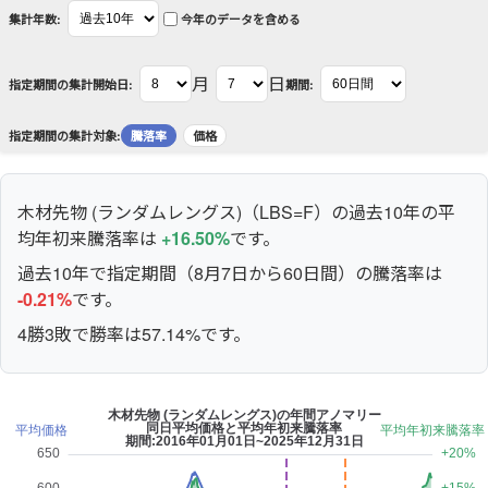
集計年数:
今年のデータを含める
月
日
指定期間の集計開始日:
期間:
指定期間の集計対象:
騰落率
価格
木材先物 (ランダムレングス)（LBS=F）の過去10年の平
均年初来騰落率は
+16.50%
です。
過去10年で指定期間（8月7日から60日間）の騰落率は
-0.21%
です。
4勝3敗で勝率は57.14%です。