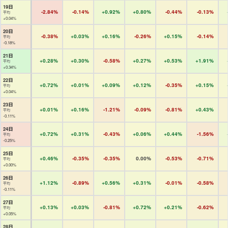
19日
-2.84%
-0.14%
+0.92%
+0.80%
-0.44%
-0.13%
平均
+0.04%
20日
-0.38%
+0.03%
+0.16%
-0.26%
+0.15%
-0.14%
平均
-0.18%
21日
+0.28%
+0.30%
-0.58%
+0.27%
+0.53%
+1.91%
平均
+0.34%
22日
+0.72%
+0.01%
+0.09%
+0.12%
-0.35%
+0.15%
平均
+0.04%
23日
+0.01%
+0.16%
-1.21%
-0.09%
-0.81%
+0.43%
平均
-0.11%
24日
+0.72%
+0.31%
-0.43%
+0.06%
+0.44%
-1.56%
平均
-0.25%
25日
+0.46%
-0.35%
-0.35%
0.00%
-0.53%
-0.71%
平均
+0.00%
26日
+1.12%
-0.89%
+0.56%
+0.31%
-0.01%
-0.58%
平均
-0.11%
27日
+0.13%
+0.03%
-0.81%
+0.72%
+0.21%
-0.62%
平均
+0.05%
28日