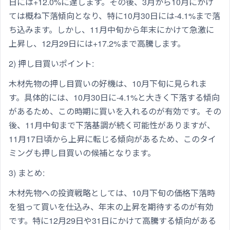
日には+12.0%に達します。その後、3月から10月にかけ
ては概ね下落傾向となり、特に10月30日には-4.1%まで落
ち込みます。しかし、11月中旬から年末にかけて急激に
上昇し、12月29日には+17.2%まで高騰します。
2) 押し目買いポイント:
木材先物の押し目買いの好機は、10月下旬に見られま
す。具体的には、10月30日に-4.1%と大きく下落する傾向
があるため、この時期に買いを入れるのが有効です。その
後、11月中旬まで下落基調が続く可能性がありますが、
11月17日頃から上昇に転じる傾向があるため、このタイ
ミングも押し目買いの候補となります。
3) まとめ:
木材先物への投資戦略としては、10月下旬の価格下落時
を狙って買いを仕込み、年末の上昇を期待するのが有効
です。特に12月29日や31日にかけて高騰する傾向がある