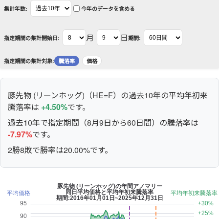
集計年数:
今年のデータを含める
月
日
指定期間の集計開始日:
期間:
指定期間の集計対象:
騰落率
価格
豚先物 (リーンホッグ)（HE=F）の過去10年の平均年初来
騰落率は
+4.50%
です。
過去10年で指定期間（8月9日から60日間）の騰落率は
-7.97%
です。
2勝8敗で勝率は20.00%です。