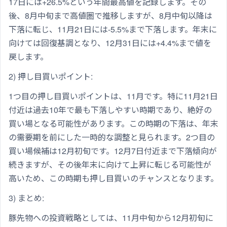
17日には+26.5%という年間最高値を記録します。その
後、8月中旬まで高値圏で推移しますが、8月中旬以降は
下落に転じ、11月21日には-5.5%まで下落します。年末に
向けては回復基調となり、12月31日には+4.4%まで値を
戻します。
2) 押し目買いポイント:
1つ目の押し目買いポイントは、11月です。特に11月21日
付近は過去10年で最も下落しやすい時期であり、絶好の
買い場となる可能性があります。この時期の下落は、年末
の需要期を前にした一時的な調整と見られます。2つ目の
買い場候補は12月初旬です。12月7日付近まで下落傾向が
続きますが、その後年末に向けて上昇に転じる可能性が
高いため、この時期も押し目買いのチャンスとなります。
3) まとめ:
豚先物への投資戦略としては、11月中旬から12月初旬に