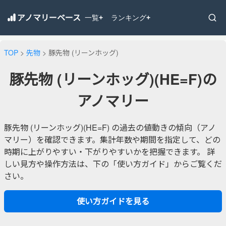
アノマリーベース
一覧
ランキング
+
+
TOP
>
先物
> 豚先物 (リーンホッグ)
豚先物 (リーンホッグ)(HE=F)の
アノマリー
豚先物 (リーンホッグ)(HE=F) の過去の値動きの傾向（アノ
マリー）を確認できます。集計年数や期間を指定して、どの
時期に上がりやすい・下がりやすいかを把握できます。 詳
しい見方や操作方法は、下の「使い方ガイド」からご覧くだ
さい。
使い方ガイドを見る