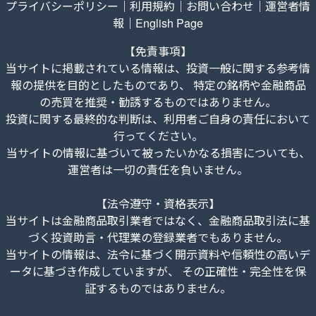
プライバシーポリシー
｜
利用規約
｜
お問い合わせ
｜
運営者情
報
｜
English Page
【免責事項】
当サイトに掲載されている情報は、投資一般に関する参考情
報の提供を目的としたものであり、 特定の銘柄や金融商品
の売買を推奨・勧誘するものではありません。
投資に関する最終的な判断は、利用者ご自身の責任において
行ってください。
当サイトの情報に基づいて被ったいかなる損害についても、
運営者は一切の責任を負いません。
【法令遵守・資格表示】
当サイトは金融商品取引業者ではなく、金融商品取引法に基
づく投資助言・代理業の登録業者でもありません。
当サイトの情報は、法令に基づく開示資料や信頼性の高いデ
ータに基づき作成していますが、 その正確性・完全性を保
証するものではありません。