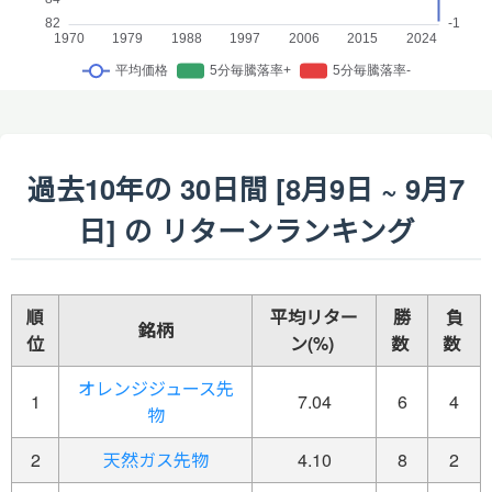
過去10年の 30日間 [8月9日 ~ 9月7
日] の リターンランキング
順
平均リター
勝
負
銘柄
位
ン(%)
数
数
オレンジジュース先
1
7.04
6
4
物
2
天然ガス先物
4.10
8
2