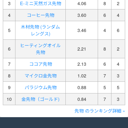
3
E-ミニ天然ガス先物
4.06
8
2
4
コーヒー先物
3.60
6
4
木材先物 (ランダム
5
3.46
4
6
レングス)
ヒーティングオイル
6
2.21
8
2
先物
7
ココア先物
2.13
6
4
8
マイクロ金先物
1.02
7
3
9
パラジウム先物
0.88
5
5
10
金先物（ゴールド)
0.84
7
3
先物 のランキング詳細 »