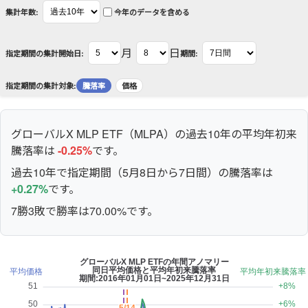
集計年数:
今年のデータを含める
月
日
指定期間の集計開始日:
期間:
指定期間の集計対象:
騰落率
価格
グローバルX MLP ETF（MLPA）の過去10年の平均年初来
騰落率は
-0.25%
です。
過去10年で指定期間（5月8日から7日間）の騰落率は
+0.27%
です。
7勝3敗で勝率は70.00%です。