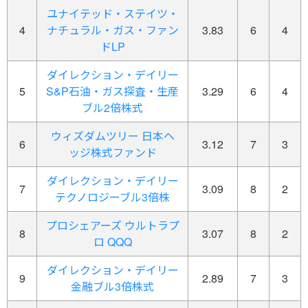
ユナイテッド・ステイツ・
4
ナチュラル・ガス・ファン
3.83
6
4
ドLP
ダイレクション・デイリー
5
S&P石油・ガス探査・生産
3.29
6
4
ブル2倍株式
ウィズダムツリー 日本ヘ
6
3.12
7
3
ッジ株式ファンド
ダイレクション・デイリー
7
3.09
8
2
テクノロジーブル3倍株
プロシェアーズ ウルトラプ
8
3.07
8
2
ロ QQQ
ダイレクション・デイリー
9
2.89
7
3
金融ブル3倍株式