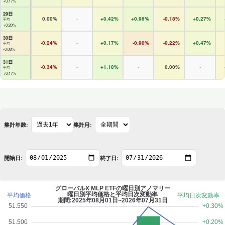
+0.17%
29日
0.00%
-
+0.42%
+0.96%
-0.18%
+0.27%
平均
+0.20%
30日
-0.24%
-
+0.17%
-0.90%
-0.22%
+0.47%
平均
-0.08%
31日
-0.34%
-
+1.18%
-
0.00%
-
平均
+0.17%
集計年数:
集計月:
開始日:
終了日: