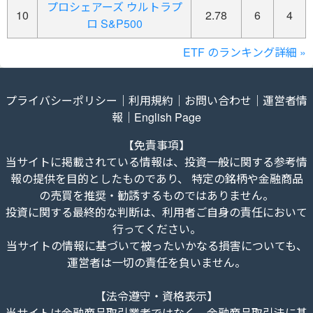
プロシェアーズ ウルトラプ
10
2.78
6
4
ロ S&P500
ETF のランキング詳細 »
プライバシーポリシー
｜
利用規約
｜
お問い合わせ
｜
運営者情
報
｜
English Page
【免責事項】
当サイトに掲載されている情報は、投資一般に関する参考情
報の提供を目的としたものであり、 特定の銘柄や金融商品
の売買を推奨・勧誘するものではありません。
投資に関する最終的な判断は、利用者ご自身の責任において
行ってください。
当サイトの情報に基づいて被ったいかなる損害についても、
運営者は一切の責任を負いません。
【法令遵守・資格表示】
当サイトは金融商品取引業者ではなく、金融商品取引法に基