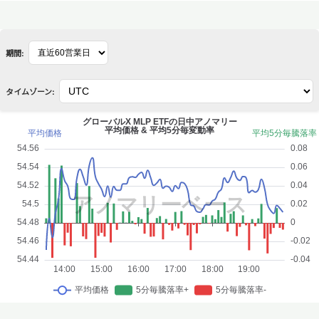
期間:
タイムゾーン: