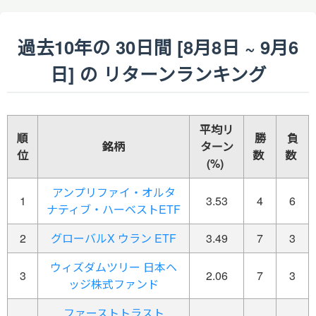
過去10年の 30日間 [8月8日 ~ 9月6
日] の リターンランキング
平均リ
順
勝
負
銘柄
ターン
位
数
数
(%)
アンプリファイ・オルタ
1
3.53
4
6
ナティブ・ハーベストETF
2
グローバルX ウラン ETF
3.49
7
3
ウィズダムツリー 日本ヘ
3
2.06
7
3
ッジ株式ファンド
ファーストトラスト