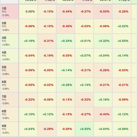
1日
0.00%
-0.15%
-0.44%
-0.37%
-0.53%
-0.28%
平均
-0.19%
2日
-0.06%
-0.15%
-0.40%
-0.03%
-0.06%
+0.02%
平均
-0.05%
3日
+0.16%
-0.31%
+0.34%
+0.01%
+0.32%
+0.05%
平均
+0.06%
4日
-0.04%
-0.19%
-0.05%
+0.07%
+0.04%
+0.14%
平均
+0.03%
5日
-0.09%
-0.05%
+0.14%
-0.21%
-0.28%
-0.03%
平均
-0.08%
6日
-0.05%
-0.02%
+0.28%
+0.14%
-0.21%
-0.21%
平均
-0.06%
7日
-0.22%
-0.08%
-0.13%
-0.33%
+0.16%
-0.09%
平均
-0.08%
8日
+0.10%
+0.12%
-0.15%
-0.27%
-0.44%
+0.12%
平均
-0.05%
9日
+0.04%
-0.29%
-0.05%
+0.53%
+0.04%
+0.09%
平均
-0.03%