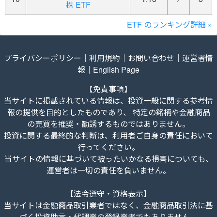
株 ETF
ETF のランキング詳細 »
プライバシーポリシー
｜
利用規約
｜
お問い合わせ
｜
運営者情
報
｜
English Page
【免責事項】
当サイトに掲載されている情報は、投資一般に関する参考情
報の提供を目的としたものであり、 特定の銘柄や金融商品
の売買を推奨・勧誘するものではありません。
投資に関する最終的な判断は、利用者ご自身の責任において
行ってください。
当サイトの情報に基づいて被ったいかなる損害についても、
運営者は一切の責任を負いません。
【法令遵守・資格表示】
当サイトは金融商品取引業者ではなく、金融商品取引法に基
づく投資助言・代理業の登録業者でもありません。